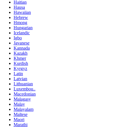
Haitian
Hausa
Hawaiian
Hebrew
Hmong
Hungarian
Icelandic
Igbo
Javanese
Kannada
Kazakh
Khmer
Kurdish
Kyrgyz
Latin
Latvian
Lithuanian
Luxembou..
Macedonian
Malagasy
Malay
Malayalam
Maltese
Maori
Marathi