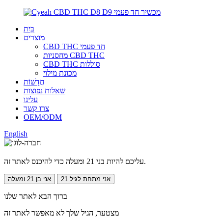
בַּיִת
מוצרים
CBD THC חד פעמי
מחסניות CBD THC
CBD THC סוללות
מכונת מילוי
חֲדָשׁוֹת
שאלות נפוצות
עלינו
צרו קשר
OEM/ODM
English
עליכם להיות בני 21 ומעלה כדי להיכנס לאתר זה.
אני מתחת לגיל 21
אני בן 21 ומעלה
ברוך הבא לאתר שלנו
מצטער, הגיל שלך לא מאפשר לאתר זה