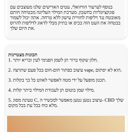
בנוסף לערעור הוויזואלי, עטים האדישים שלנו מעוצבים עם
פונקציונליות בחשבון. מערכת המילוי העליונה מבטיחה חותם
מאובטח נגד דליפות לחוויית עישון ללא טרחה. אתה יכול לשמור
בבטחה את העט הזה בכיס או בתיק מבלי לדאוג לדליפות להרוס
את היום שלך.
תכונות מצטיינות
1. חלון שקוף ברור תן לשמן הפנימי לעין ובריא יותר.
2. עיצוב כפתור חום-חום בכל פעם שתרצה vape, הוא לא יסתום.
3. תכנון מופעל על ידי מטה לאפשר לאווט כל כך בקלות.
4. מילוי שמן בוטום תן לעבודת המילוי ביתר קלות.
5. טעינה מסוג C, עיצוב נטען נטען מאפשר למכשיר ה- CBD שלך
מלא כוח בכל עת בכל מקום.