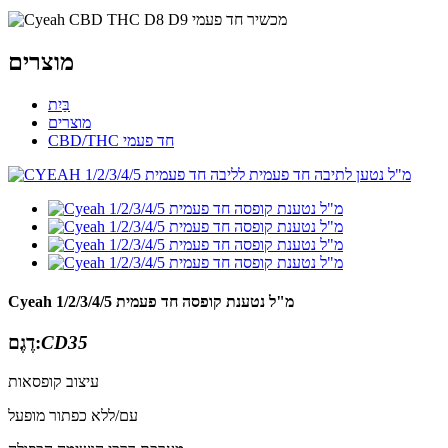
מוצרים
בַּיִת
מוצרים
CBD/THC חד פעמי
Cyeah 1/2/3/4/5 מ"ל נטענת קופסה חד פעמית
CD35
דֶגֶם:
עיצוב קופסאות
עם/ללא כפתור מופעל