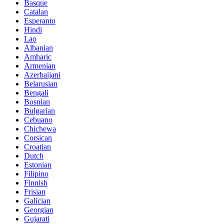
Basque
Catalan
Esperanto
Hindi
Lao
Albanian
Amharic
Armenian
Azerbaijani
Belarusian
Bengali
Bosnian
Bulgarian
Cebuano
Chichewa
Corsican
Croatian
Dutch
Estonian
Filipino
Finnish
Frisian
Galician
Georgian
Gujarati